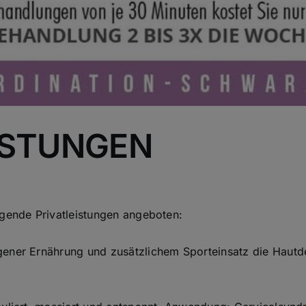
ISTUNGEN
lgende Privatleistungen angeboten:
gener Ernährung und zusätzlichem Sporteinsatz die Haut