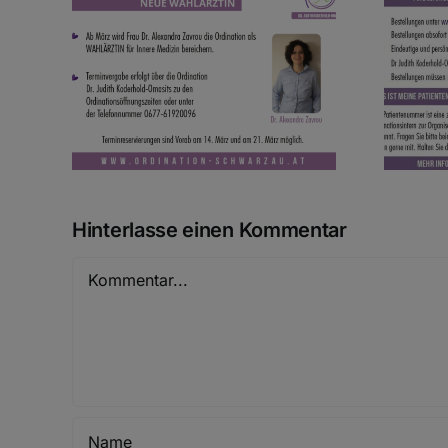
ra
Rezeptbestellsystem
Hinterlasse einen Kommentar
Kommentar