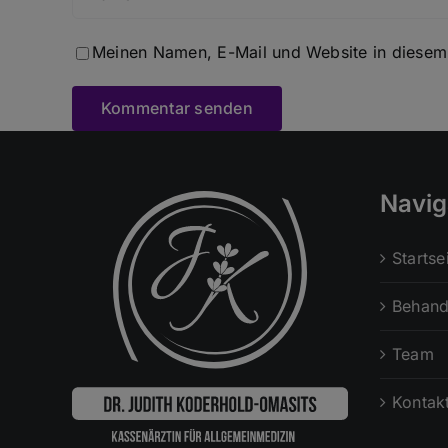
Meinen Namen, E-Mail und Website in diesem 
Navig
Startse
Behand
Team
Kontak