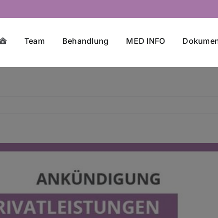
Team
Behandlung
MED INFO
Dokumen