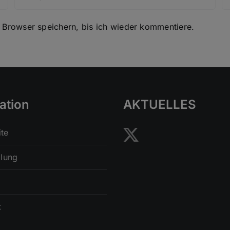
Browser speichern, bis ich wieder kommentiere.
ation
AKTUELLES
ite
lung
t